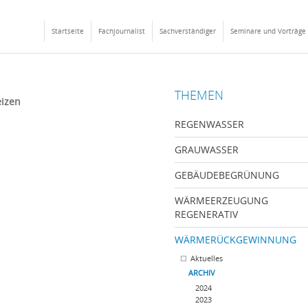
Startseite
Fachjournalist
Sachverständiger
Seminare und Vorträge
THEMEN
izen
REGENWASSER
GRAUWASSER
GEBÄUDEBEGRÜNUNG
WÄRMEERZEUGUNG
REGENERATIV
WÄRMERÜCKGEWINNUNG
Aktuelles
ARCHIV
2024
2023