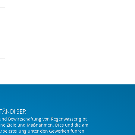
TÄNDIGER
und Bewirtschaftung von Regenwasser gibt
ene Ziele und Maßnahmen. Dies und die am
Arbeitsteilung unter den Gewerken führen